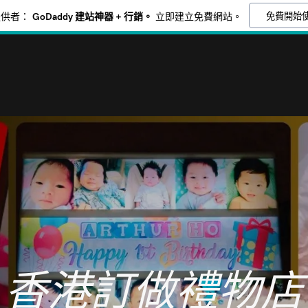
免費開始
提供者：
GoDaddy 建站神器 + 行銷。
立即建立免費網站。
香港訂做禮物店