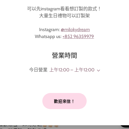
可以先instagram看看想訂製的款式！
大量生日禮物可以訂製架
Instagram:
@milokydream
Whatsapp us:
+852 96359979
營業時間
今日營業
上午12:00 – 上午12:00
歡迎來信！