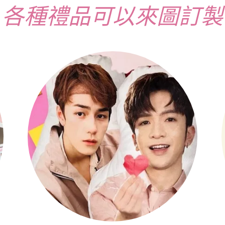
各種禮品可以來圖訂製