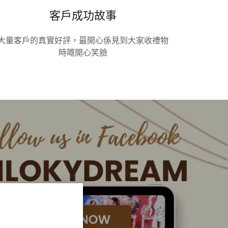
客戶成功故事
大量客戶的真實好評，最開心係見到大家收禮物
時嘅開心笑臉